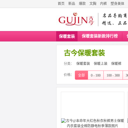
首页
新品
爆款
文胸
内裤
塑身美体
保暖套装新款排行榜
保暖套装
古今保暖套装
分类：
保暖套装
保暖上装
保暖裤
价格：
全部
0 - 100
100 - 300
3